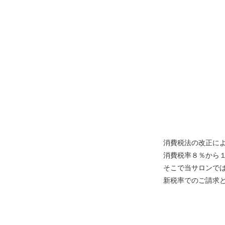
消費税法の改正に
消費税率８％から
そこで当サロンで
新税率でのご請求