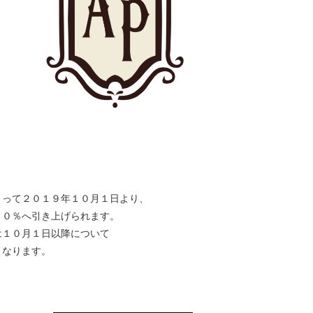
よって２０１９年１０月１日より、
１０％へ引き上げられます。
は１０月１日以降について
となります。