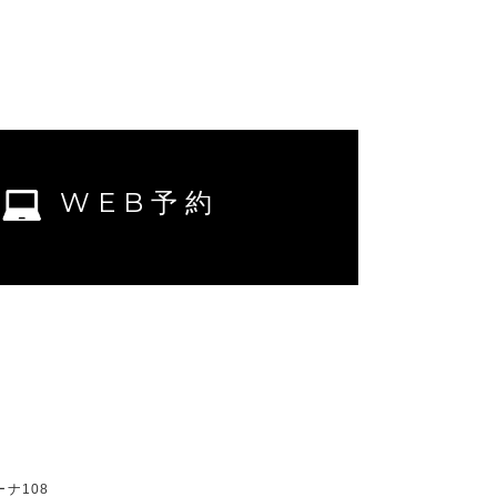
WEB予約
ーナ108