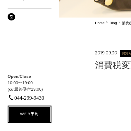
>
>
Home
Blog
消費
2019.09.30
お知
消費税変
Open/Close
10:00〜19:00
(cut最終受付19:00)
044-299-9430
WEB予約